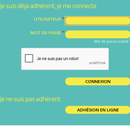
Je suis déjà adhérent, je me connecte
UTILISATEUR
MOT DE PASSE
Mot de passe oublié 
Je ne suis pas adhérent
ADHÉSION EN LIGNE