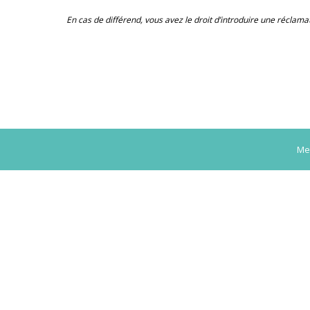
En cas de différend, vous avez le droit d’introduire une réclama
Men