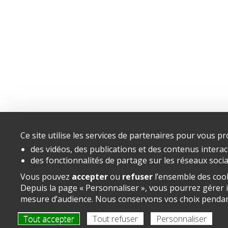
Ce site utilise les services de partenaires pour vous pr
des vidéos, des publications et des contenus interac
des fonctionnalités de partage sur les réseaux socia
Vous pouvez
accepter
ou
refuser
l’ensemble des cook
Depuis la page « Personnaliser », vous pourrez gérer in
mesure d’audience. Nous conservons vos choix pendan
Tout accepter
Tout refuser
Personnaliser